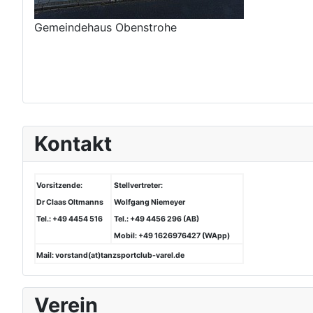
Gemeindehaus Obenstrohe
Kontakt
Vorsitzende:
Stellvertreter:
Dr Claas Oltmanns
Wolfgang Niemeyer
Tel.: +49 4454 516
Tel.: +49 4456 296 (AB)
Mobil: +49 1626976427 (WApp)
Mail: vorstand(at)tanzsportclub-varel.de
Verein