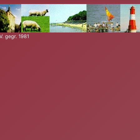
. gegr. 1981