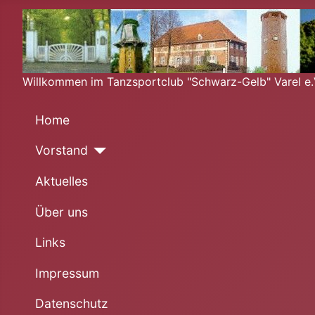
Willkommen im Tanzsportclub "Schwarz-Gelb" Varel e.V
Home
Vorstand
Aktuelles
Über uns
Links
Impressum
Datenschutz