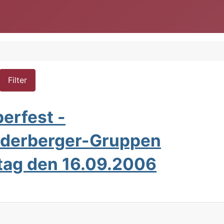
Filter
erfest -
aderberger-Gruppen
tag den 16.09.2006