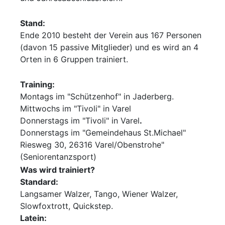
Stand:
Ende 2010 besteht der Verein aus 167 Personen
(davon 15 passive Mitglieder) und es wird an 4
Orten in 6 Gruppen trainiert.
Training:
Montags im "Schützenhof" in Jaderberg.
Mittwochs im "Tivoli" in Varel
Donnerstags im "Tivoli" in Varel
.
Donnerstags im "Gemeindehaus St.Michael"
Riesweg 30, 26316 Varel/Obenstrohe"
(Seniorentanzsport)
Was wird trainiert?
Standard:
Langsamer Walzer, Tango, Wiener Walzer,
Slowfoxtrott, Quickstep.
Latein: