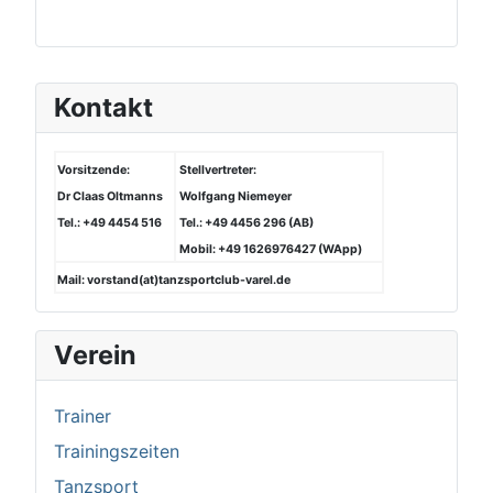
Kontakt
Vorsitzende:
Stellvertreter:
Dr Claas Oltmanns
Wolfgang Niemeyer
Tel.: +49 4454 516
Tel.: +49 4456 296 (AB)
Mobil: +49 1626976427 (WApp)
Mail: vorstand(at)tanzsportclub-varel.de
Verein
Trainer
Trainingszeiten
Tanzsport