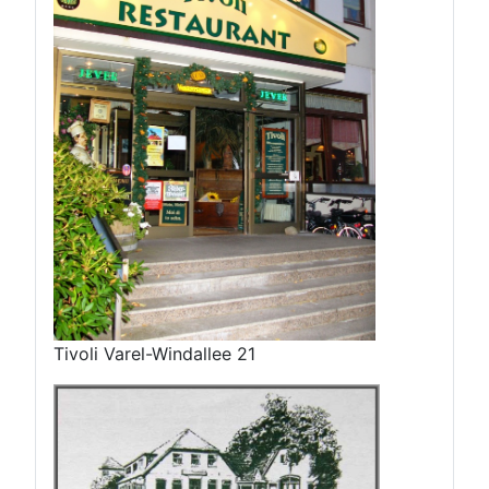
Tivoli Varel-Windallee 21