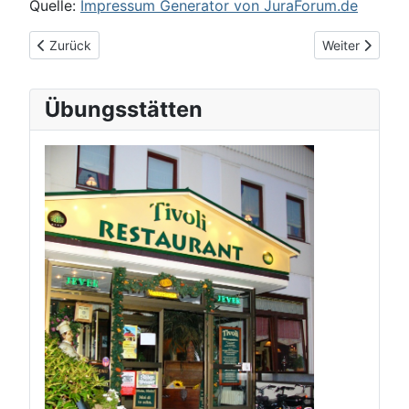
Quelle:
Impressum Generator von JuraForum.de
Vorheriger Beitrag: Datenschutz
Nächster Beitr
Zurück
Weiter
Übungsstätten