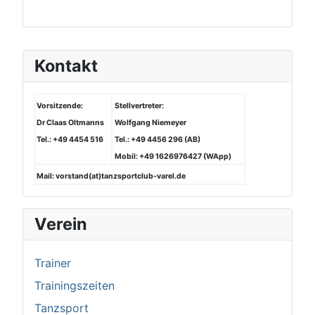
Kontakt
Vorsitzende:
Stellvertreter:
Dr Claas Oltmanns
Wolfgang Niemeyer
Tel.: +49 4454 516
Tel.: +49 4456 296 (AB)
Mobil: +49 1626976427 (WApp)
Mail: vorstand(at)tanzsportclub-varel.de
Verein
Trainer
Trainingszeiten
Tanzsport