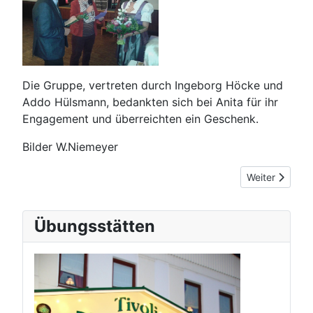
Die Gruppe, vertreten durch Ingeborg Höcke und
Addo Hülsmann, bedankten sich bei Anita für ihr
Engagement und überreichten ein Geschenk.
Bilder W.Niemeyer
Nächster Beit
Weiter
Übungsstätten