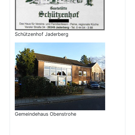
Schützenhof Jaderberg
Gemeindehaus Obenstrohe