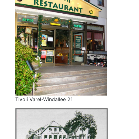
Tivoli Varel-Windallee 21