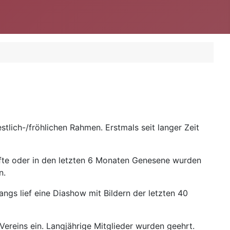
tlich-/fröhlichen Rahmen. Erstmals seit langer Zeit
pfte oder in den letzten 6 Monaten Genesene wurden
n.
ngs lief eine Diashow mit Bildern der letzten 40
ereins ein. Langjährige Mitglieder wurden geehrt.