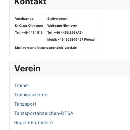
Kontakt
Vorsitzende:
Stellvertreter:
Dr Claas Oltmanns
Wolfgang Niemeyer
Tel.: +49 4454 516
Tel.: +49 4456 296 (AB)
Mobil: +49 1626976427 (WApp)
Mail: vorstand(at)tanzsportclub-varel.de
Verein
Trainer
Trainingszeiten
Tanzsport
Tanzsportabzeichen-DTSA
Regeln-Formulare