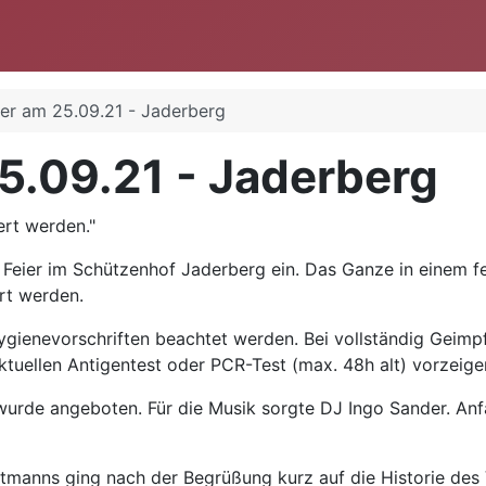
ier am 25.09.21 - Jaderberg
5.09.21 - Jaderberg
ert werden."
 Feier im Schützenhof Jaderberg ein. Das Ganze in einem fes
rt werden.
Hygienevorschriften beachtet werden. Bei vollständig Geim
tuellen Antigentest oder PCR-Test (max. 48h alt) vorzeige
urde angeboten. Für die Musik sorgte DJ Ingo Sander. Anfa
tmanns ging nach der Begrüßung kurz auf die Historie des V