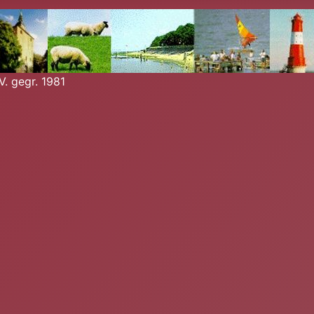
. gegr. 1981