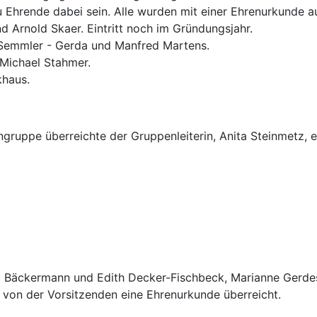
zu Ehrende dabei sein. Alle wurden mit einer Ehrenurkunde 
d Arnold Skaer. Eintritt noch im Gründungsjahr.
 Semmler - Gerda und Manfred Martens.
 Michael Stahmer.
khaus.
ngruppe überreichte der Gruppenleiterin, Anita Steinmetz, 
nz Bäckermann und Edith Decker-Fischbeck, Marianne Gerdes
on der Vorsitzenden eine Ehrenurkunde überreicht.