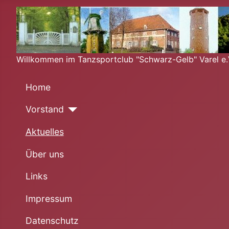
Willkommen im Tanzsportclub "Schwarz-Gelb" Varel e.V
Home
Vorstand
Aktuelles
Über uns
Links
Impressum
Datenschutz