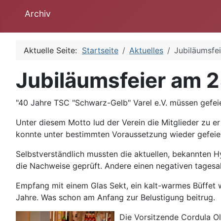
Archiv
Aktuelle Seite:
Startseite
Aktuelles
Jubiläumsfe
Jubiläumsfeier am 2
"40 Jahre TSC "Schwarz-Gelb" Varel e.V. müssen gefei
Unter diesem Motto lud der Verein die Mitglieder zu er
konnte unter bestimmten Voraussetzung wieder gefeie
Selbstverständlich mussten die aktuellen, bekannten 
die Nachweise geprüft. Andere einen negativen tagesak
Empfang mit einem Glas Sekt, ein kalt-warmes Büffet w
Jahre. Was schon am Anfang zur Belustigung beitrug.
Die Vorsitzende Cordula Ol