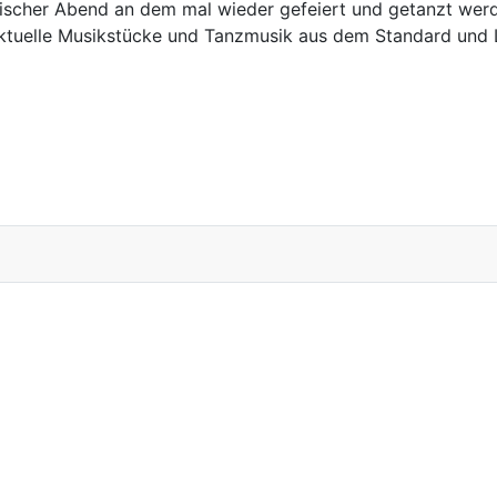
ischer Abend an dem mal wieder gefeiert und getanzt wer
aktuelle Musikstücke und Tanzmusik aus dem Standard und 
l