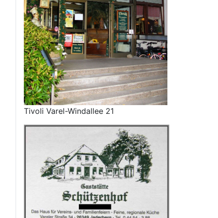
Tivoli Varel-Windallee 21