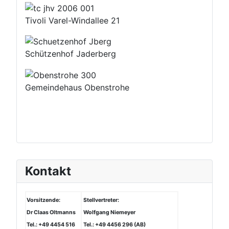
Tivoli Varel-Windallee 21
Schützenhof Jaderberg
Gemeindehaus Obenstrohe
Kontakt
Vorsitzende:
Stellvertreter:
Dr Claas Oltmanns
Wolfgang Niemeyer
Tel.: +49 4454 516
Tel.: +49 4456 296 (AB)